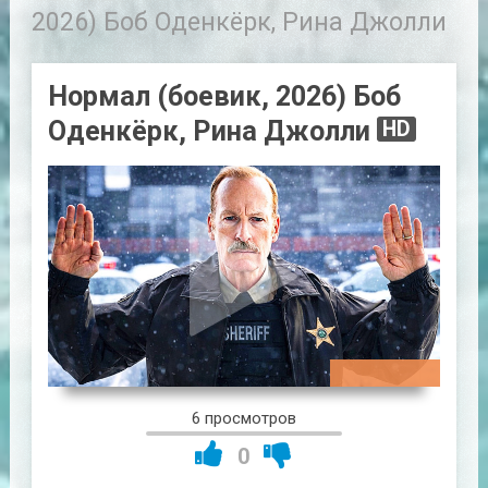
2026) Боб Оденкёрк, Рина Джолли
Нормал (боевик, 2026) Боб
Оденкёрк, Рина Джолли
HD
01:26:17
6 просмотров
0