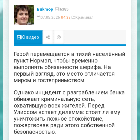
Bukmop
6385
07.05.2026
04:38
,
Криминал
О видео
Герой перемещается в тихий населённый
пункт Нормал, чтобы временно
выполнять обязанности шерифа. На
первый взгляд, это место отличается
миром и гостеприимством.
Однако инцидент с разграблением банка
обнажает криминальную сеть,
охватившую всех жителей. Перед
Улиссом встает дилемма: стоит ли ему
уничтожить ложное спокойствие,
пожертвовав ради этого собственной
безопасностью.