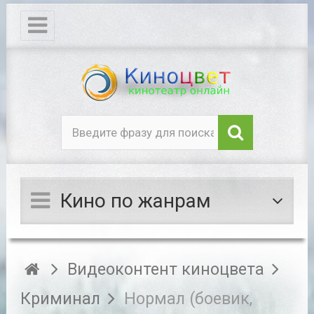
Кино по жанрам
Видеоконтент киноцвета
Криминал
Нормал (боевик,