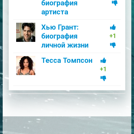
биография
артиста
Хью Грант:
биография
+1
личной жизни
Тесса Томпсон
+1