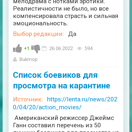
мелодрама с нотками эротики.
Реалистичности не было, но все
компенсировала страсть и сильная
эмоциональность.
Выбор редакции:
Да
+1
26.06.2022
594
Bukmop
Список боевиков для
просмотра на карантине
Источник:
https://lenta.ru/news/202
0/04/20/action_movies/
Американский режиссер Джеймс
Ганн составил перечень из 50