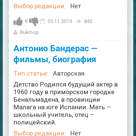
Выбор редакции:
Нет
0
03.11.2019
840
Bukmop
Антонио Бандерас —
фильмы, биография
Тип статьи:
Авторская
Детство Родился будущий актер в
1960 году в приморском городке
Бенальмадена, в провинции
Малага на юге Испании. Мать –
школьный учитель, отец –
полицейский.
Выбор редакции:
Нет