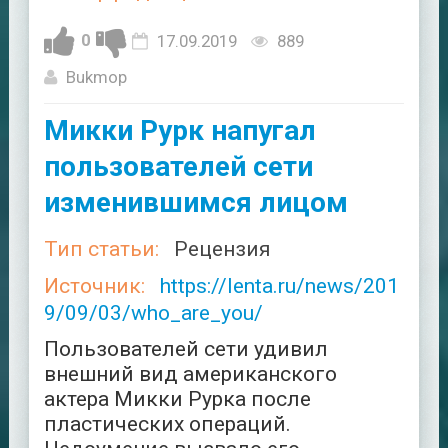
0
17.09.2019
889
Bukmop
Микки Рурк напугал
пользователей сети
изменившимся лицом
Тип статьи:
Рецензия
Источник:
https://lenta.ru/news/201
9/09/03/who_are_you/
Пользователей сети удивил
внешний вид американского
актера Микки Рурка после
пластических операций.