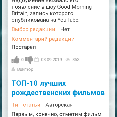
Недоумение вызвало его
появление в шоу Good Morning
Britain, запись которого
опубликована на YouTube.
Выбор редакции:
Нет
Комментарий редакции
Постарел
0
03.09.2019
853
Bukmop
ТОП-10 лучших
рождественских фильмов
Тип статьи:
Авторская
Первым, конечно, отметим фильм