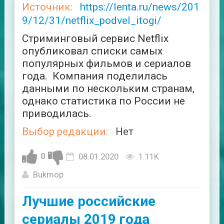
Источник:
https://lenta.ru/news/201
9/12/31/netflix_podvel_itogi/
Стриминговый сервис Netflix
опубликовал списки самых
популярных фильмов и сериалов
года. Компания поделилась
данными по нескольким странам,
однако статистика по России не
приводилась.
Выбор редакции:
Нет
0
08.01.2020
1.11K
Bukmop
Лучшие российские
сериалы 2019 года