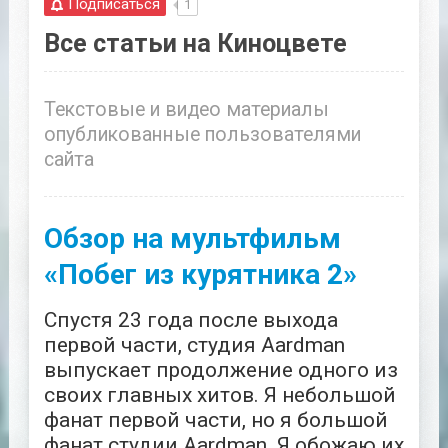
Подписаться
1
Все статьи на Киноцвете
Текстовые и видео материалы
опубликованные пользователями
сайта
Обзор на мультфильм
«Побег из курятника 2»
Спустя 23 года после выхода
первой части, студия Aardman
выпускает продолжение одного из
своих главных хитов. Я небольшой
фанат первой части, но я большой
фанат студии Aardman. Я обожаю их