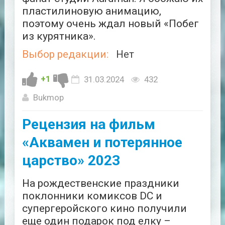
пластилиновую анимацию,
поэтому очень ждал новый «Побег
из курятника».
Выбор редакции:
Нет
+1
31.03.2024
432
Bukmop
Рецензия на фильм
«Аквамен и потерянное
царство» 2023
На рождественские праздники
поклонники комиксов DC и
супергеройского кино получили
еще один подарок под елку –