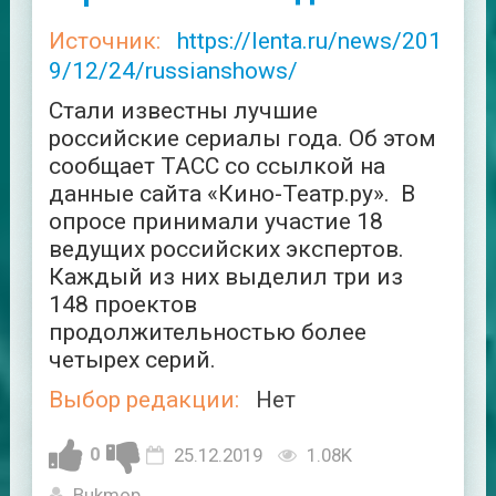
Источник:
https://lenta.ru/news/201
9/12/24/russianshows/
Стали известны лучшие
российские сериалы года. Об этом
сообщает ТАСС со ссылкой на
данные сайта «Кино-Театр.ру». В
опросе принимали участие 18
ведущих российских экспертов.
Каждый из них выделил три из
148 проектов
продолжительностью более
четырех серий.
Выбор редакции:
Нет
0
25.12.2019
1.08K
Bukmop