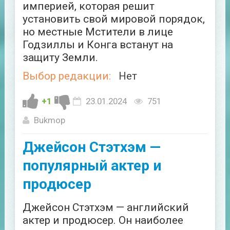
империей, которая решит
установить свой мировой порядок,
но местные Мстители в лице
Годзиллы и Конга встанут на
защиту Земли.
Выбор редакции:
Нет
+1
23.01.2024
751
Bukmop
Джейсон Стэтхэм —
популярный актер и
продюсер
Джейсон Стэтхэм — английский
актер и продюсер. Он наиболее