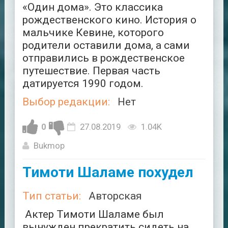
«Один дома». Это классика
рождественского кино. История о
мальчике Кевине, которого
родители оставили дома, а сами
отправились в рождественское
путешествие. Первая часть
датируется 1990 годом.
Выбор редакции:
Нет
0
27.08.2019
1.04K
Bukmop
Тимоти Шаламе похудел
Тип статьи:
Авторская
Актер Тимоти Шаламе был
вынужден прекратить сидеть на