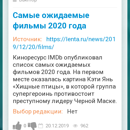
Самые ожидаемые
фильмы 2020 года
Источник:
https://lenta.ru/news/201
9/12/20/films/
Киноресурс IMDb опубликовал
список самых ожидаемых
фильмов 2020 года. На первом
месте оказалась картина Кэти Янь
«Хищные птицы», в которой группа
супергероинь противостоит
преступному лидеру Черной Маске.
Выбор редакции:
Нет
0
20.12.2019
962