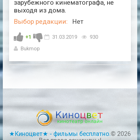
зарубежного кинематографа, не
выходя из дома.
Выбор редакции:
Нет
+1
31.03.2019
930
Bukmop
★Киноцвет★ - фильмы бесплатно.
© 2026