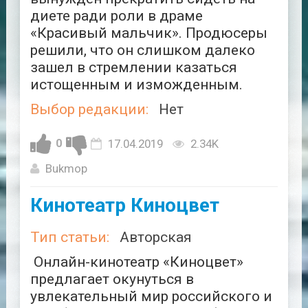
диете ради роли в драме
«Красивый мальчик». Продюсеры
решили, что он слишком далеко
зашел в стремлении казаться
истощенным и изможденным.
Выбор редакции:
Нет
0
17.04.2019
2.34K
Bukmop
Кинотеатр Киноцвет
Тип статьи:
Авторская
Онлайн-кинотеатр «Киноцвет»
предлагает окунуться в
увлекательный мир российского и