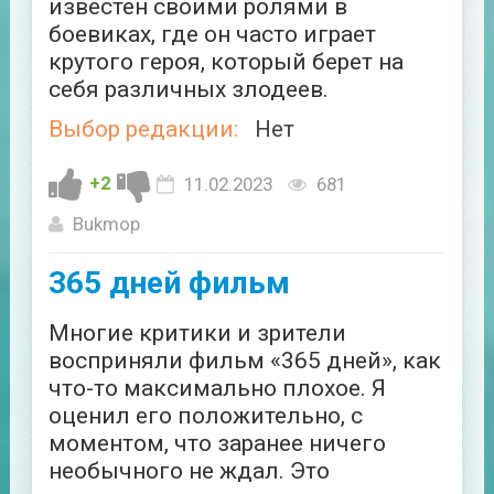
известен своими ролями в
боевиках, где он часто играет
крутого героя, который берет на
себя различных злодеев.
Выбор редакции:
Нет
+2
11.02.2023
681
Bukmop
365 дней фильм
Многие критики и зрители
восприняли фильм «365 дней», как
что-то максимально плохое. Я
оценил его положительно, с
моментом, что заранее ничего
необычного не ждал. Это