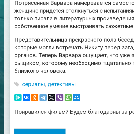
Потрясенная Варвара намеревается самосто
женщине придется столкнуться с испытания
только писала в литературных произведениях
собственное умение выстраивать сюжетные 
Представительница прекрасного пола бесед
которые могли встречать Никиту перед заг
органов. Теперь Варвара ощущает, что уже я
сыщиком, которому необходимо тщательно п
близкого человека.
сериалы
,
детективы
Понравился фильм? Будем благодарны за р