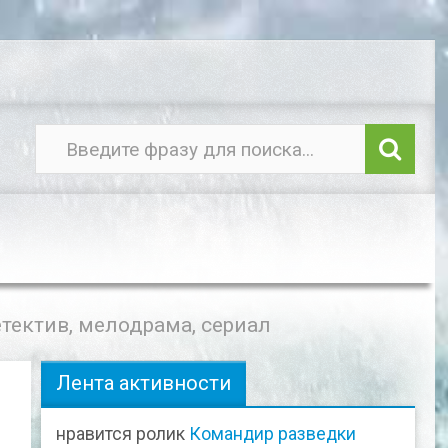
етектив, мелодрама, сериал
Лента активности
,
нравится ролик
Командир разведки