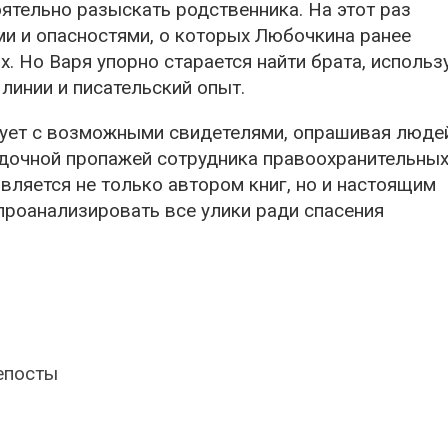
ятельно разыскать родственника. На этот раз
ми и опасностями, о которых Любочкина ранее
. Но Варя упорно старается найти брата, использ
линии и писательский опыт.
ует с возможными свидетелями, опрашивая люде
адочной пропажей сотрудника правоохранительны
вляется не только автором книг, но и настоящим
роанализировать все улики ради спасения
епосты