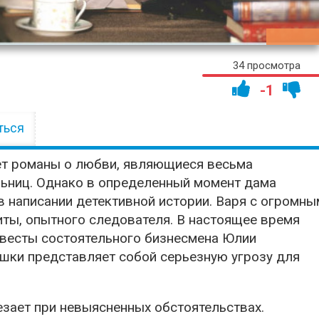
00:44:
34 просмотра
-1
ться
ет романы о любви, являющиеся весьма
ьниц. Однако в определенный момент дама
 написании детективной истории. Варя с огромны
иты, опытного следователя. В настоящее время
евесты состоятельного бизнесмена Юлии
ушки представляет собой серьезную угрозу для
езает при невыясненных обстоятельствах.