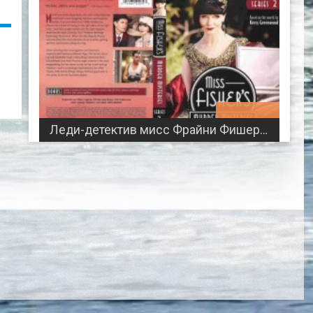
00:54:37
Леди-детектив мисс Фрайни Фишер сериал