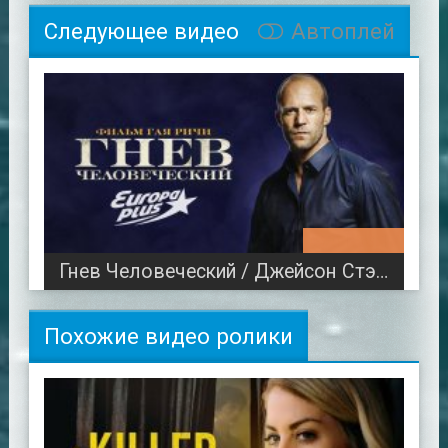
Следующее видео
Автоплей
01:58:17
Гнев Человеческий / Джейсон Стэйтем
Похожие видео ролики