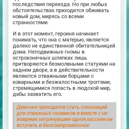
последствия переезда. Но при любых
обстоятельствах приходится обживать
новый дом, мирясь со всеми
странностями.
И в этот момент, героиня начинает
понимать, что она с матерью, является
далеко не единственной обитательницей
дома. Неподвижные гномы в
остроконечных шляпках лишь
притворяются безмолвными статуями на
заднем дворе, а в действительности
являются отважными борцами с
коварными и безжалостными троггами,
стремящимися попасть в людской мир,
дабы захватить его.
Девочке приходится стать союзницей
для отважных гномиков и вместе с не
вовремя нагрянувшим одноклассником
вступить в бескомпромиссное