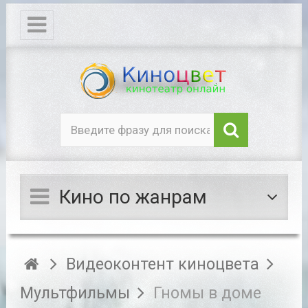
Кино по жанрам
Видеоконтент киноцвета
Мультфильмы
Гномы в доме