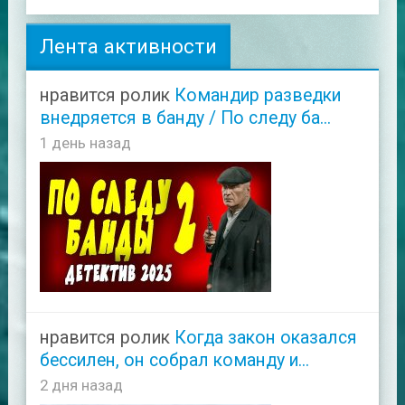
Лента активности
нравится ролик
Командир разведки
внедряется в банду / По следу ба...
1 день назад
нравится ролик
Когда закон оказался
бессилен, он собрал команду и...
2 дня назад