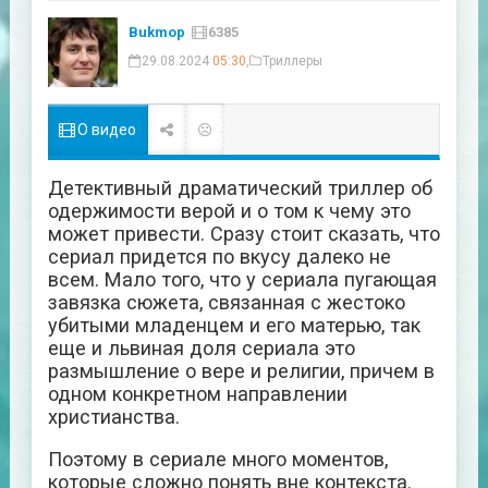
Bukmop
6385
29.08.2024
05:30
,
Триллеры
О видео
Детективный драматический триллер об
одержимости верой и о том к чему это
может привести. Сразу стоит сказать, что
сериал придется по вкусу далеко не
всем. Мало того, что у сериала пугающая
завязка сюжета, связанная с жестоко
убитыми младенцем и его матерью, так
еще и львиная доля сериала это
размышление о вере и религии, причем в
одном конкретном направлении
христианства.
Поэтому в сериале много моментов,
которые сложно понять вне контекста.