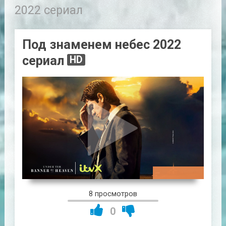
2022 сериал
Под знаменем небес 2022
сериал
HD
00:48:44
8 просмотров
0