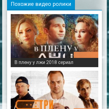
Похожие видео ролики
02:55:49
В плену у лжи 2018 сериал