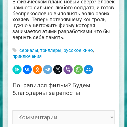
В физическом плане новый сверхчеловек
намного сильнее любого солдата, и готов
беспрекословно выполнять волю своих
хозяев. Теперь потерявшему контроль,
нужно уничтожить фирму которая
занимается этими разработками что бы
вернуть себе память.
сериалы
,
триллеры
,
русское кино
,
приключения
Понравился фильм? Будем
благодарны за репосты