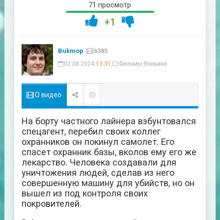
71 просмотр
+1
Bukmop
6385
02.08.2024
13:31
,
Фильмы боевики
О видео
На борту частного лайнера взбунтовался
спецагент, перебил своих коллег
охранников он покинул самолет. Его
спасет охранник базы, вколов ему его же
лекарство. Человека создавали для
уничтожения людей, сделав из него
совершенную машину для убийств, но он
вышел из под контроля своих
покровителей.