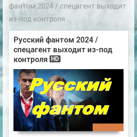
фантом 2024 / спецагент выходит
из-под контроля
Русский фантом 2024 /
спецагент выходит из-под
контроля
HD
00:48:21