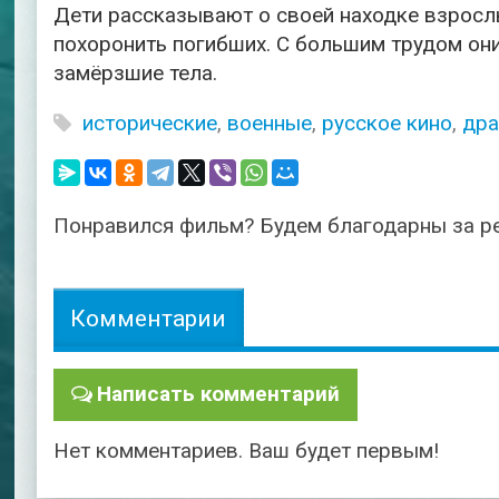
Дети рассказывают о своей находке взрослы
похоронить погибших. С большим трудом он
замёрзшие тела.
исторические
,
военные
,
русское кино
,
др
Понравился фильм? Будем благодарны за р
Комментарии
Написать комментарий
Нет комментариев. Ваш будет первым!