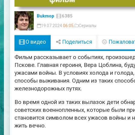
Bukmop
6385
19.07.2024
06:05
,
Сериалы
О видео
Поделиться
Пожалова
Фильм рассказывает о событиях, произошед
Пскове. Главная героиня, Вера Цоблина, буд
ужасами войны. В условиях холода и голода
способы выживания. Одним из таких способо
железнодорожных путях.
Во время одной из таких вылазок дети обн
советских военнопленных, которые были при
становится символом всех ужасов войны и 
жить вечно.