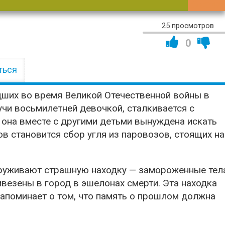
00:47:
25 просмотров
0
ться
ших во время Великой Отечественной войны в
учи восьмилетней девочкой, сталкивается с
, она вместе с другими детьми вынуждена искать
в становится сбор угля из паровозов, стоящих на
аруживают страшную находку — замороженные тел
везены в город в эшелонах смерти. Эта находка
напоминает о том, что память о прошлом должна