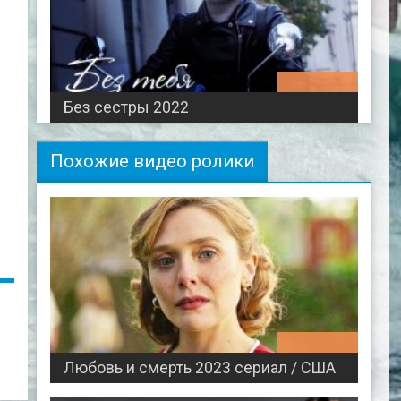
00:45:22
Без сестры 2022
Похожие видео ролики
00:49:50
Любовь и смерть 2023 сериал / США