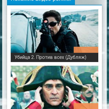
02:03:20
Убийца 2. Против всех (Дубляж)
02:26:56