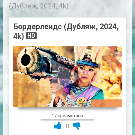
(Дубляж, 2024, 4k)
Бордерлендс (Дубляж, 2024,
4k)
HD
01:41:14
17 просмотров
0