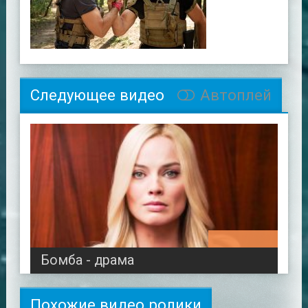
Следующее видео
Автоплей
01:32:30
Бомба - драма
Похожие видео ролики