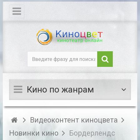
Кино по жанрам
Видеоконтент киноцвета
Новинки кино
Бордерлендс