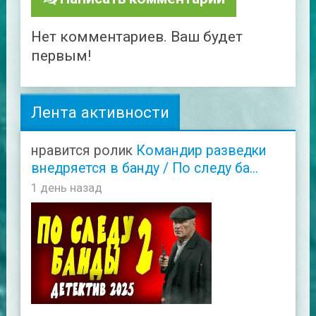
Нет комментариев. Ваш будет
первым!
Лента активности
нравится ролик
Командир разведки
внедряется в банду / По следу ба...
1 день назад