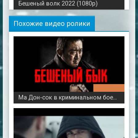
Бешеный волк 2022 (1080p)
Похожие видео ролики
01:55:27
Ма Дон-сок в криминальном боевике Бешеный бык