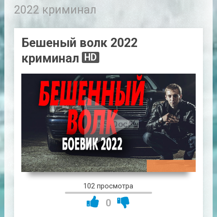
2022 криминал
Бешеный волк 2022
криминал
HD
01:55:25
102 просмотра
0