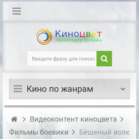
Кино по жанрам
Видеоконтент киноцвета
Фильмы боевики
Бешеный волк