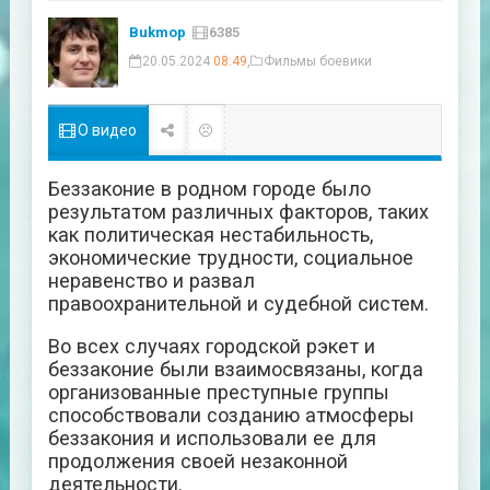
Bukmop
6385
20.05.2024
08:49
,
Фильмы боевики
О видео
Беззаконие в родном городе было
результатом различных факторов, таких
как политическая нестабильность,
экономические трудности, социальное
неравенство и развал
правоохранительной и судебной систем.
Во всех случаях городской рэкет и
беззаконие были взаимосвязаны, когда
организованные преступные группы
способствовали созданию атмосферы
беззакония и использовали ее для
продолжения своей незаконной
деятельности.