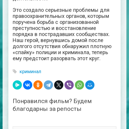
Это создало серьезные проблемы для
правоохранительных органов, которым
поручена борьба с организованной
преступностью и восстановление
порядка в пострадавших сообществах.
Наш герой, вернувшись домой после
долгого отсутствия обнаружил плотную
«спайку» полиции и криминала, теперь
ему предстоит разорвать этот круг.
криминал
Понравился фильм? Будем
благодарны за репосты