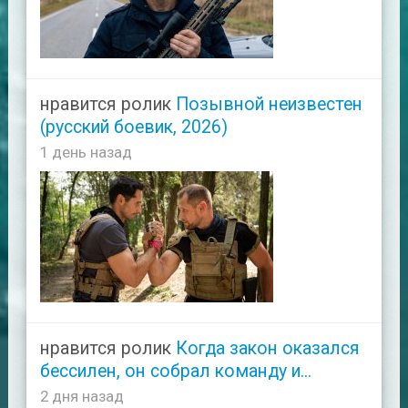
нравится ролик
Позывной неизвестен
(русский боевик, 2026)
1 день назад
нравится ролик
Когда закон оказался
бессилен, он собрал команду и...
2 дня назад