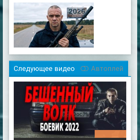
Следующее видео
Автоплей
01:56:45