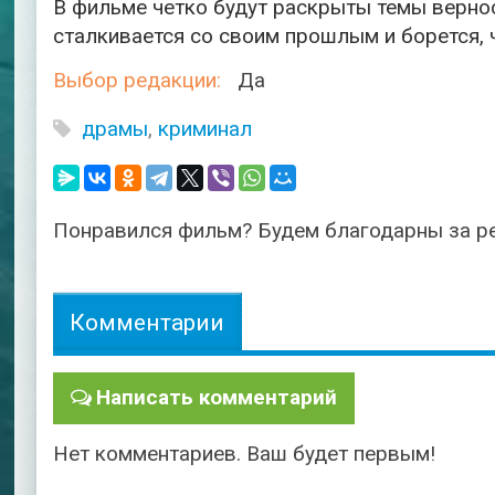
В фильме четко будут раскрыты темы вернос
сталкивается со своим прошлым и борется, 
Выбор редакции:
Да
драмы
,
криминал
Понравился фильм? Будем благодарны за р
Комментарии
Написать комментарий
Нет комментариев. Ваш будет первым!