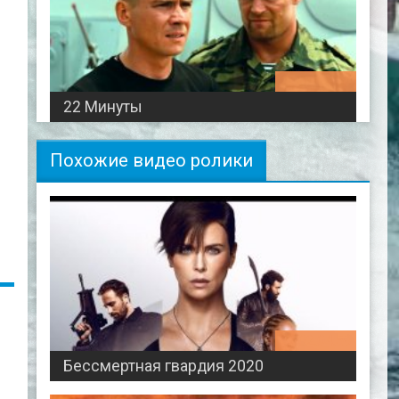
01:19:30
22 Минуты
Похожие видео ролики
02:04:59
Бессмертная гвардия 2020