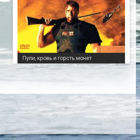
01:56:07
Пули, кровь и горсть монет