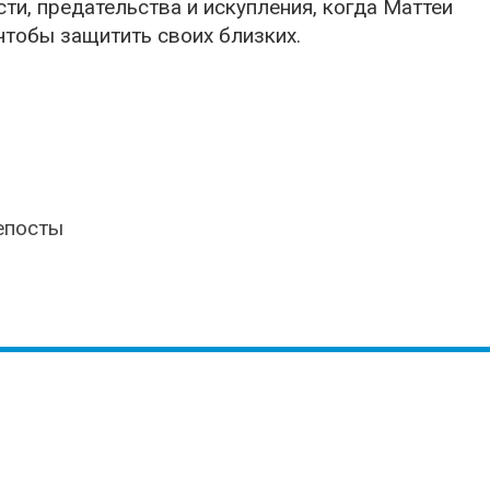
ти, предательства и искупления, когда Маттеи
чтобы защитить своих близких.
епосты