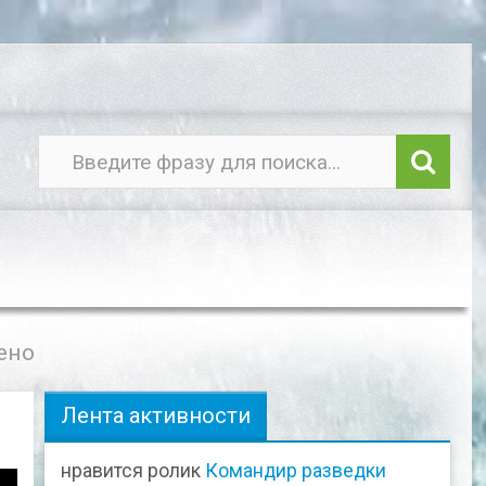
ено
Лента активности
нравится ролик
Командир разведки