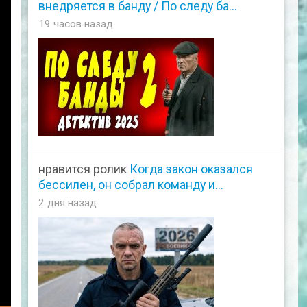
внедряется в банду / По следу ба...
19 часов назад
нравится ролик
Когда закон оказался
бессилен, он собрал команду и...
2 дня назад