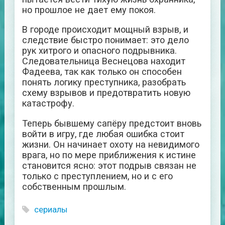
но прошлое не дает ему покоя.
В городе происходит мощный взрыв, и
следствие быстро понимает: это дело
рук хитрого и опасного подрывника.
Следовательница Веснецова находит
Фадеева, так как только он способен
понять логику преступника, разобрать
схему взрывов и предотвратить новую
катастрофу.
Теперь бывшему сапёру предстоит вновь
войти в игру, где любая ошибка стоит
жизни. Он начинает охоту на невидимого
врага, но по мере приближения к истине
становится ясно: этот подрыв связан не
только с преступлением, но и с его
собственным прошлым.
сериалы