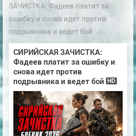
ЗАЧИСТКА: Фадеев платит за
ошибку и снова идет против
подрывника и ведет бой
СИРИЙСКАЯ ЗАЧИСТКА:
Фадеев платит за ошибку и
снова идет против
подрывника и ведет бой
HD