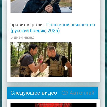
нравится ролик
Позывной неизвестен
(русский боевик, 2026)
5 дней назад
Следующее видео
Автоплей