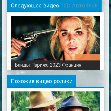
Следующее видео
Автоплей
01:31:30
Банды Парижа 2023 Франция
Похожие видео ролики