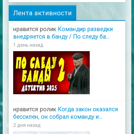
Лента активности
нравится ролик
Командир разведки
внедряется в банду / По следу ба...
1 день назад
нравится ролик
Когда закон оказался
бессилен, он собрал команду и...
2 дня назад