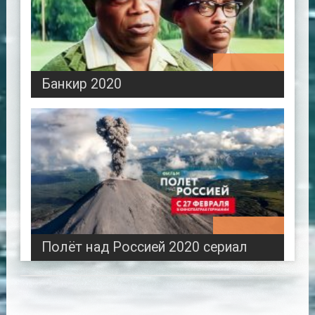
02:01:00
Банкир 2020
00:43:33
Полёт над Россией 2020 сериал