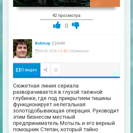
03:09:37
42 просмотра
0
Bukmop
6385
08.05.2026
13:45
,
Криминал
О видео
Сюжетная линия сериала
разворачивается в глухой таёжной
глубинке, где под прикрытием тишины
функционирует нелегальная
золотодобывающая операция. Руководит
этим бизнесом местный
предприниматель Мотыль и его верный
помощник Степан, который тайно