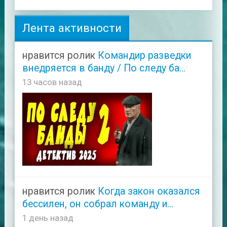
Лента активности
нравится ролик
Командир разведки
внедряется в банду / По следу ба...
13 часов назад
нравится ролик
Когда закон оказался
бессилен, он собрал команду и...
1 день назад