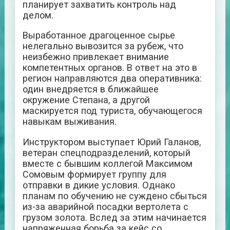
планирует захватить контроль над
делом.
Выработанное драгоценное сырье
нелегально вывозится за рубеж, что
неизбежно привлекает внимание
компетентных органов. В ответ на это в
регион направляются два оперативника:
один внедряется в ближайшее
окружение Степана, а другой
маскируется под туриста, обучающегося
навыкам выживания.
Инструктором выступает Юрий Галанов,
ветеран спецподразделений, который
вместе с бывшим коллегой Максимом
Сомовым формирует группу для
отправки в дикие условия. Однако
планам по обучению не суждено сбыться
из-за аварийной посадки вертолета с
грузом золота. Вслед за этим начинается
напряженная борьба за кейс со