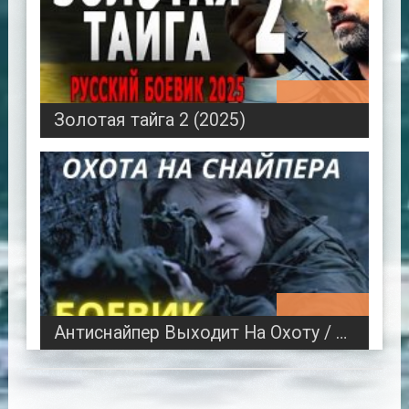
00:46:27
Золотая тайга 2 (2025)
02:48:08
Антиснайпер Выходит На Охоту / все серии