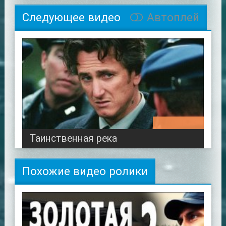
Следующее видео
Автоплей
02:18:37
Таинственная река
Похожие видео ролики