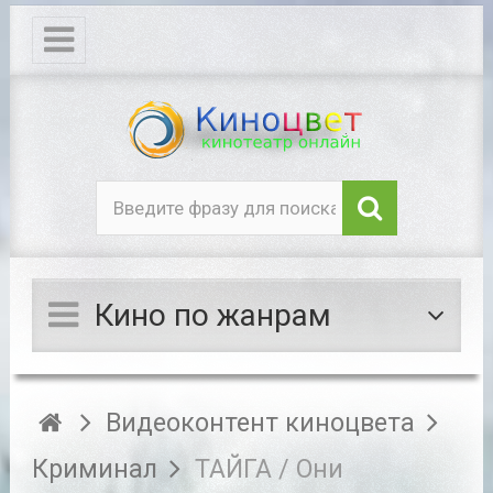
Кино по жанрам
Видеоконтент киноцвета
Криминал
ТАЙГА / Они