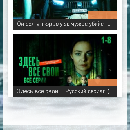
00:44:57
Он сел в тюрьму за чужое убийство, а когда вернулся - началась МЕСТЬ / Соль по вкусу
06:26:57
Здесь все свои — Русский сериал (2025)