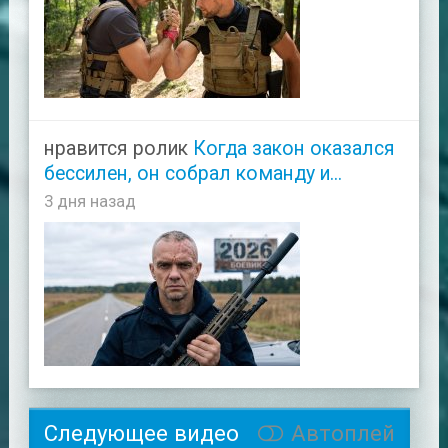
нравится ролик
Когда закон оказался
бессилен, он собрал команду и...
3 дня назад
Следующее видео
Автоплей