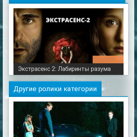
01:34:33
Экстрасенс 2: Лабиринты разума
Другие ролики категории