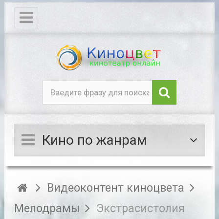
Кино по жанрам
Видеоконтент киноцвета
Мелодрамы
Экстрасистолия