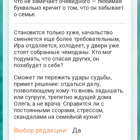
что не замечает очевидного — любимая
буквально кричит о том, что он забывает
о семье.
Становится только хуже, начальство
сменяется еще более требовательным,
Ира отдаляется, холодеет, у двери уже
стоят собранные чемоданы. Кто мог
подумать, что спасая других, он
позабудет о себе?
Сможет ли пережить удары судьбы,
примет решение: отдаться делу,
позволяющему кому-то вновь задышать,
или супруге, трепетно ждущей дома
Олега, а не врача. Справится ли с
постоянными ссорами, стрессом,
скандалами на семейной кухне?
Выбор редакции:
Да