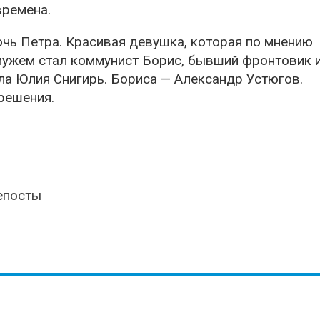
времена.
дочь Петра. Красивая девушка, которая по мнению
 мужем стал коммунист Борис, бывший фронтовик 
ла Юлия Снигирь. Бориса — Александр Устюгов.
решения.
епосты