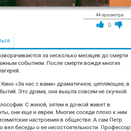
02:31:
44 просмотра
0
ться
азворачиваются за несколько месяцев до смерти
 важным событием. После смерти вождя многих
лагерей.
 Кино «За нас с вами» драматичное, цепляющее, в
бытий. Это драма, она вышла совсем не скучной.
лософии. С женой, зятем и дочкой живет в
ты, они еще и евреи. Многие соседи плохо к ним
исемитские настроения в обществе. А сам Петр
но вел беседы о ее несостоятельности. Профессор