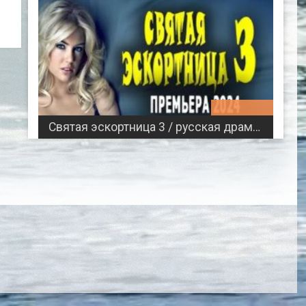
00:46:42
Святая эскортница 3 / русская драма 2024