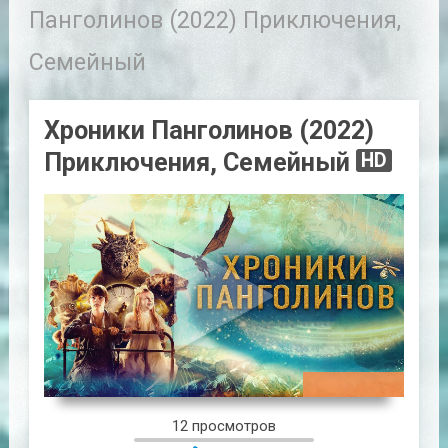
Панголинов (2022) Приключения,
Семейный
Хроники Панголинов (2022)
Приключения, Семейный
HD
01:37:32
12 просмотров