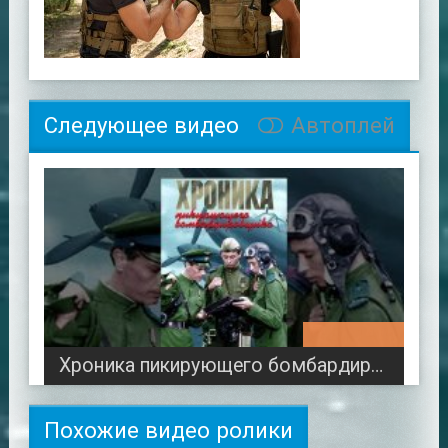
Следующее видео
Автоплей
01:14:09
Хроника пикирующего бомбардировщика
Похожие видео ролики