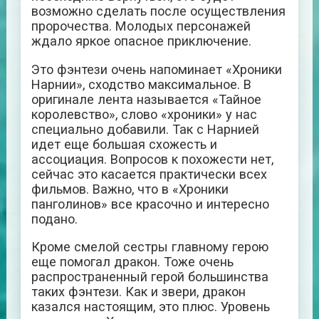
возможно сделать после осуществления
пророчества. Молодых персонажей
ждало яркое опасное приключение.
Это фэнтези очень напоминает «Хроники
Нарнии», сходство максимальное. В
оригинале лента называется «Тайное
королевство», слово «хроники» у нас
специально добавили. Так с Нарнией
идет еще большая схожесть и
ассоциация. Вопросов к похожести нет,
сейчас это касается практически всех
фильмов. Важно, что в «Хроники
панголинов» все красочно и интересно
подано.
Кроме смелой сестры главному герою
еще помогал дракон. Тоже очень
распространенный герой большинства
таких фэнтези. Как и звери, дракон
казался настоящим, это плюс. Уровень