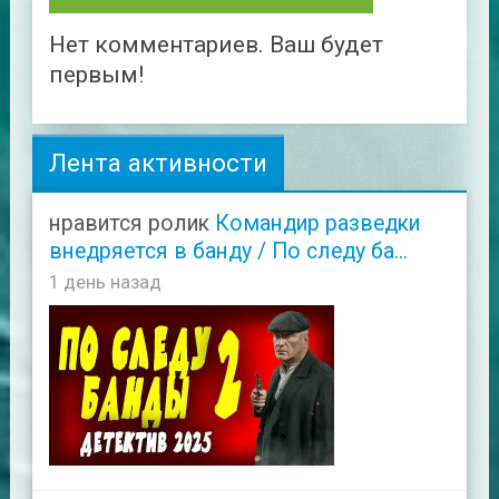
Нет комментариев. Ваш будет
первым!
Лента активности
нравится ролик
Командир разведки
внедряется в банду / По следу ба...
1 день назад