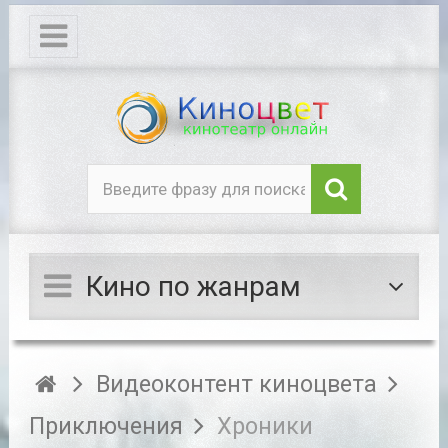
Кино по жанрам
Видеоконтент киноцвета
Приключения
Хроники