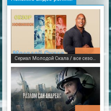
00:26:52
Сериал Молодой Скала / все сезоны / Дуэйн Джонсон
01:53:52