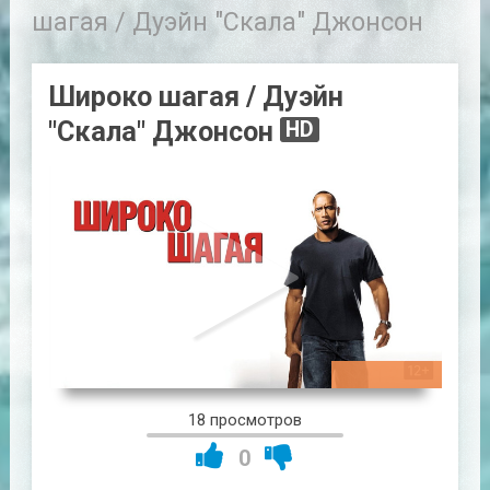
шагая / Дуэйн "Скала" Джонсон
Широко шагая / Дуэйн
"Скала" Джонсон
HD
01:27:31
18 просмотров
0