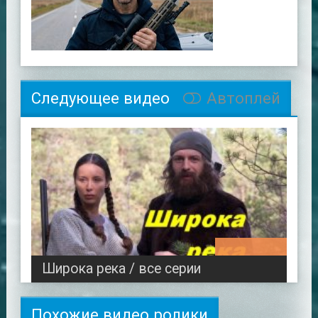
Следующее видео
Автоплей
00:48:18
Широка река / все серии
Похожие видео ролики