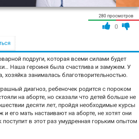
00:46:
280 просмотров
0
ться
оварной подруги, которая всеми силами будет
ки… Наша героиня была счастлива и замужем. У
ра, хозяйка занималась благотворительностью.
трашный диагноз, ребеночек родится с пороком
тояли на аборте, но сказали что детей больше не
ошествии десяти лет, пройдя необходимые курсы
и его мать настаивают на аборте, не хотят они
к поступит в этот раз умудренная горьким опытом