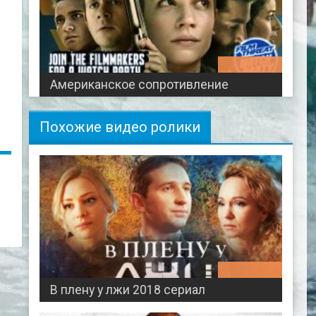
01:55:50
Американское сопротивление
Похожие видео ролики
02:55:49
В плену у лжи 2018 сериал