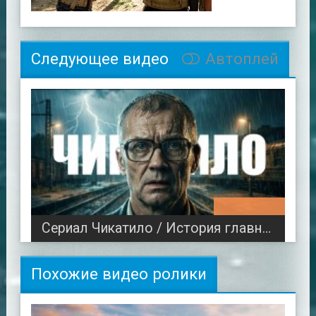
Следующее видео
Автоплей
00:46:38
Сериал Чикатило / История главного кошмара Советского Союза
Похожие видео ролики