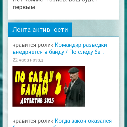
первым!
Лента активности
нравится ролик
Командир разведки
внедряется в банду / По следу ба...
22 часа назад
нравится ролик
Когда закон оказался