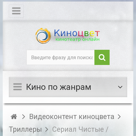
Кино по жанрам
Видеоконтент киноцвета
Триллеры
Сериал Чистые /