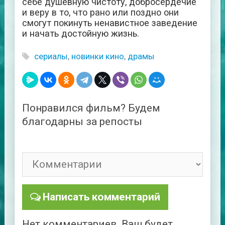
себе душевную чистоту, добросердечие
и веру в то, что рано или поздно они
смогут покинуть ненавистное заведение
и начать достойную жизнь.
сериалы
,
новинки кино
,
драмы
Понравился фильм? Будем
благодарны за репосты
Написать комментарий
Нет комментариев. Ваш будет