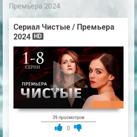
Премьера 2024
Сериал Чистые / Премьера
2024
HD
00:46:22
39 просмотров
0