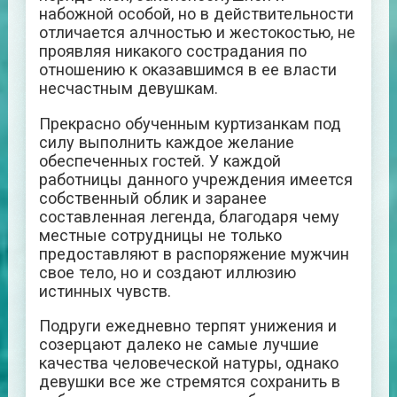
набожной особой, но в действительности
отличается алчностью и жестокостью, не
проявляя никакого сострадания по
отношению к оказавшимся в ее власти
несчастным девушкам.
Прекрасно обученным куртизанкам под
силу выполнить каждое желание
обеспеченных гостей. У каждой
работницы данного учреждения имеется
собственный облик и заранее
составленная легенда, благодаря чему
местные сотрудницы не только
предоставляют в распоряжение мужчин
свое тело, но и создают иллюзию
истинных чувств.
Подруги ежедневно терпят унижения и
созерцают далеко не самые лучшие
качества человеческой натуры, однако
девушки все же стремятся сохранить в