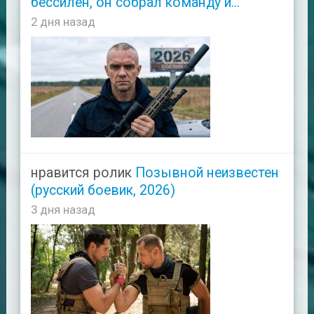
бессилен, он собрал команду и...
2 дня назад
нравится ролик
Позывной неизвестен
(русский боевик, 2026)
3 дня назад