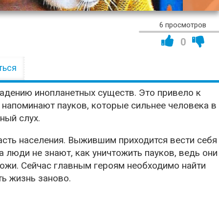
01:31:
6 просмотров
0
ться
адению инопланетных существ. Это привело к
напоминают пауков, которые сильнее человека в
ный слух.
асть населения. Выжившим приходится вести себя
 люди не знают, как уничтожить пауков, ведь они
ожи. Сейчас главным героям необходимо найти
ть жизнь заново.