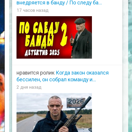
внедряется в банду / По следу ба...
17 часов назад
нравится ролик
Когда закон оказался
бессилен, он собрал команду и...
2 дня назад