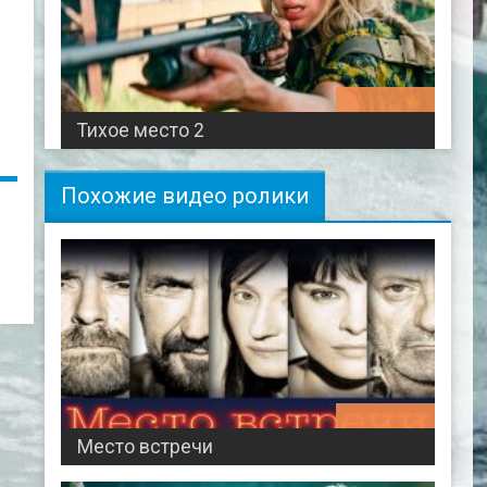
01:34:19
Тихое место 2
Похожие видео ролики
01:45:28
Место встречи