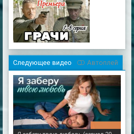
Следующее видео
Автоплей
00:50:25