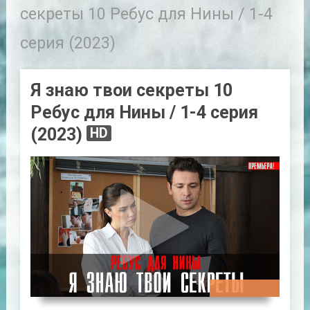
секреты 10 Ребус для Нины / 1-4
серия (2023)
Я знаю твои секреты 10
Ребус для Нины / 1-4 серия
(2023)
HD
00:46:30