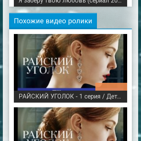
Я заберу твою любовь (сериал 2023) мелодрама
Похожие видео ролики
00:50:21
РАЙСКИЙ УГОЛОК - 1 серия / Детектив