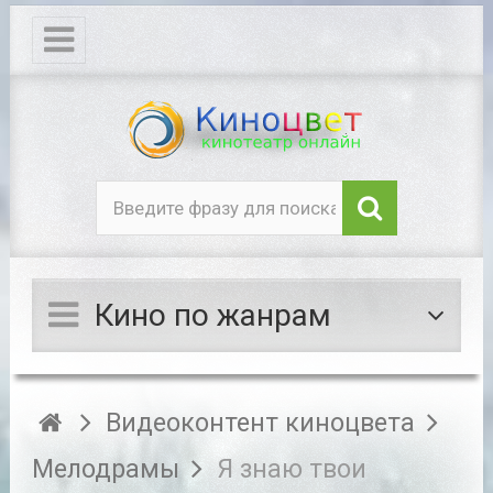
Кино по жанрам
Видеоконтент киноцвета
Мелодрамы
Я знаю твои