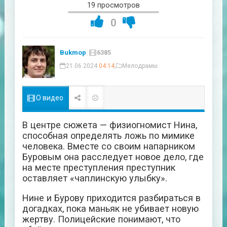
19 просмотров
0
Bukmop
6385
21.06.2024
04:14
,
Мелодрамы
О видео
В центре сюжета — физиогномист Нина,
способная определять ложь по мимике
человека. Вместе со своим напарником
Буровым она расследует новое дело, где
на месте преступления преступник
оставляет «чаплинскую улыбку».
Нине и Бурову приходится разбираться в
догадках, пока маньяк не убивает новую
жертву. Полицейские понимают, что