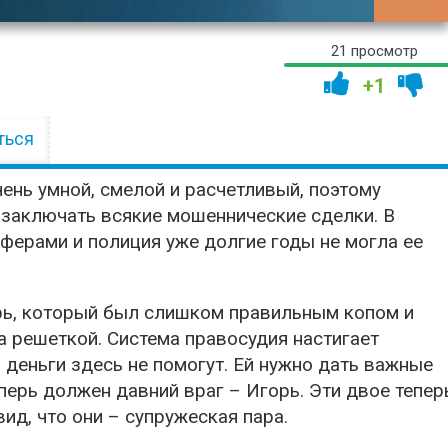
03:36:
21 просмотр
+1
ться
ень умной, смелой и расчетливый, поэтому
заключать всякие мошеннические сделки. В
ферами и полиция уже долгие годы не могла ее
орь, который был слишком правильным копом и
а решеткой. Система правосудия настигает
 деньги здесь не помогут. Ей нужно дать важные
перь должен давний враг – Игорь. Эти двое тепер
ид, что они – супружеская пара.