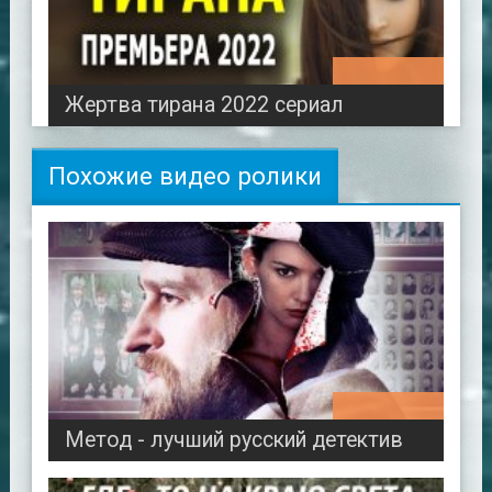
02:45:31
Жертва тирана 2022 сериал
Похожие видео ролики
00:58:44
Метод - лучший русский детектив