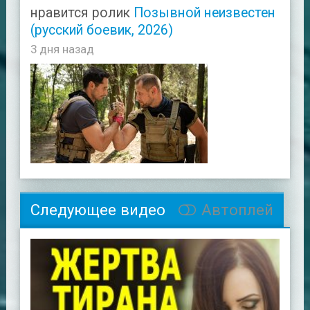
нравится ролик
Позывной неизвестен
(русский боевик, 2026)
3 дня назад
Следующее видео
Автоплей