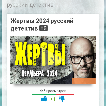
русский детектив
Жертвы 2024 русский
детектив
HD
00:47:53
446 просмотров
+1