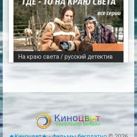
02:57:32
На краю света / русский детектив
★Киноцвет★ - фильмы бесплатно.
© 2026