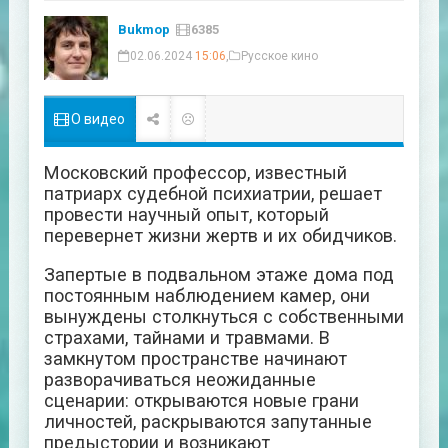
Bukmop
6385
02.06.2024
15:06
,
Русское кино
О видео
Московский профессор, известный
патриарх судебной психиатрии, решает
провести научный опыт, который
перевернет жизни жертв и их обидчиков.
Запертые в подвальном этаже дома под
постоянным наблюдением камер, они
вынуждены столкнуться с собственными
страхами, тайнами и травмами. В
замкнутом пространстве начинают
разворачиваться неожиданные
сценарии: открываются новые грани
личностей, раскрываются запутанные
предыстории и возникают