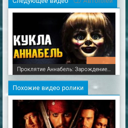
Следующее видео
Автоплей
01:48:25
Проклятие Аннабель: Зарождение зла 2017
Похожие видео ролики