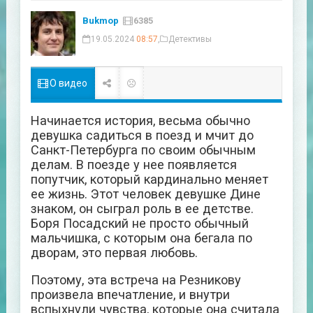
Bukmop
6385
19.05.2024
08:57
,
Детективы
О видео
Начинается история, весьма обычно
девушка садиться в поезд и мчит до
Санкт-Петербурга по своим обычным
делам. В поезде у нее появляется
попутчик, который кардинально меняет
ее жизнь. Этот человек девушке Дине
знаком, он сыграл роль в ее детстве.
Боря Посадский не просто обычный
мальчишка, с которым она бегала по
дворам, это первая любовь.
Поэтому, эта встреча на Резникову
произвела впечатление, и внутри
вспыхнули чувства, которые она считала