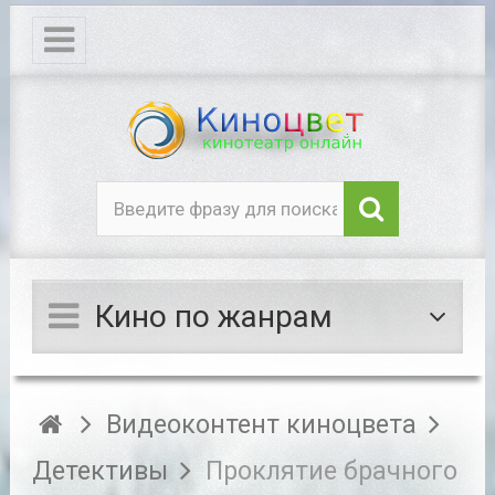
Кино по жанрам
Видеоконтент киноцвета
Детективы
Проклятие брачного