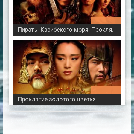
02:23:15
Пираты Карибского моря: Проклятие черной жемчужины
01:52:17
Проклятие золотого цветка