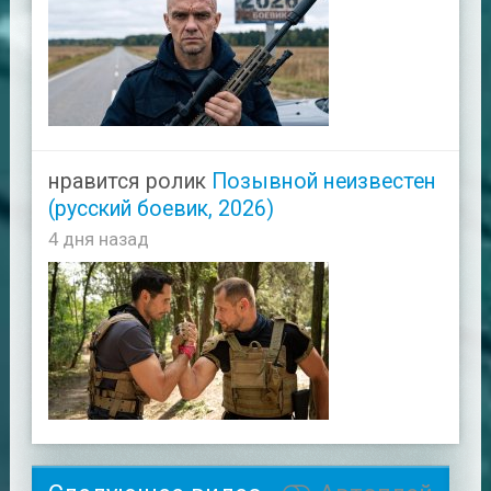
нравится ролик
Позывной неизвестен
(русский боевик, 2026)
4 дня назад