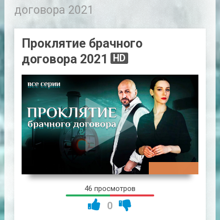
договора 2021
Проклятие брачного
договора 2021
HD
02:50:55
46 просмотров
0