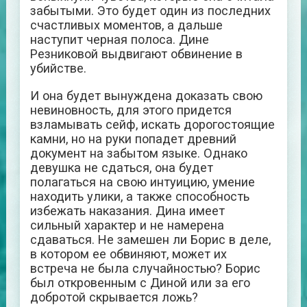
забытыми. Это будет один из последних
счастливых моментов, а дальше
наступит черная полоса. Дине
Резниковой выдвигают обвинение в
убийстве.
И она будет вынуждена доказать свою
невиновность, для этого придется
взламывать сейф, искать дорогостоящие
камни, но на руки попадет древний
документ на забытом языке. Однако
девушка не сдаться, она будет
полагаться на свою интуицию, умение
находить улики, а также способность
избежать наказания. Дина имеет
сильный характер и не намерена
сдаваться. Не замешен ли Борис в деле,
в котором ее обвиняют, может их
встреча не была случайностью? Борис
был откровенным с Диной или за его
добротой скрывается ложь?