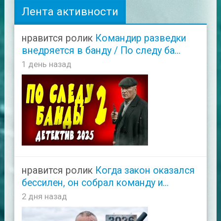
Лента активности
нравится ролик
Командир разведки
внедряется в банду / По следу ба...
1 день назад
нравится ролик
Когда закон оказался
бессилен, он собрал команду и...
2 дня назад