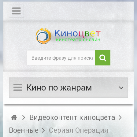
Кино по жанрам
Видеоконтент киноцвета
Военные
Сериал Операция