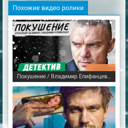
Похожие видео ролики
03:17:04
Покушение / Владимир Епифанцев, Александр Дедюшко