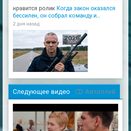
нравится ролик
Когда закон оказался
бессилен, он собрал команду и...
2 дня назад
Следующее видео
Автоплей