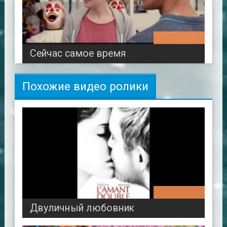
01:42:46
Сейчас самое время
Похожие видео ролики
01:47:59
Двуличный любовник