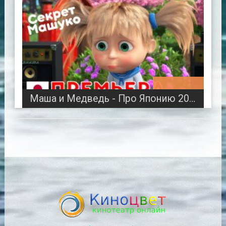
00:06:52
Маша и Медведь - Про Японию 2019. Секрет Машуко