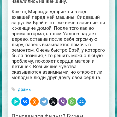
навалились на женщину.
Как-то, Миранда ударяется в зад
ехавшей перед ней машины. Сидевший
за рулём Брэй в тот же вечер заявляется
к женщине домой. После того как во
время шторма, на дом Уэлсов падает
дерево, оставив после себя огромную
дыру, парень вызывается помочь с
ремонтом. Очень быстро Брэй, у которого
была позиция, что решить можно любую
проблему, покоряет сердца матери и
детишек. Возникшие чувства
оказываются взаимными, но откроют ли
молодые люди друг другу свои сердца.
драмы
Понравился фильм? Будем