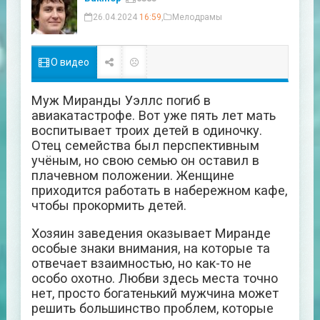
26.04.2024
16:59
,
Мелодрамы
О видео
Муж Миранды Уэллс погиб в
авиакатастрофе. Вот уже пять лет мать
воспитывает троих детей в одиночку.
Отец семейства был перспективным
учёным, но свою семью он оставил в
плачевном положении. Женщине
приходится работать в набережном кафе,
чтобы прокормить детей.
Хозяин заведения оказывает Миранде
особые знаки внимания, на которые та
отвечает взаимностью, но как-то не
особо охотно. Любви здесь места точно
нет, просто богатенький мужчина может
решить большинство проблем, которые