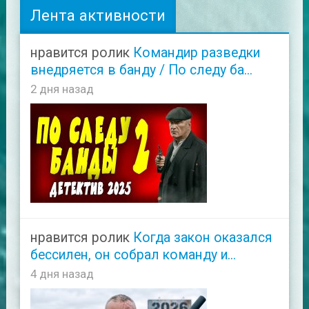
Лента активности
нравится ролик
Командир разведки
внедряется в банду / По следу ба...
2 дня назад
нравится ролик
Когда закон оказался
бессилен, он собрал команду и...
4 дня назад