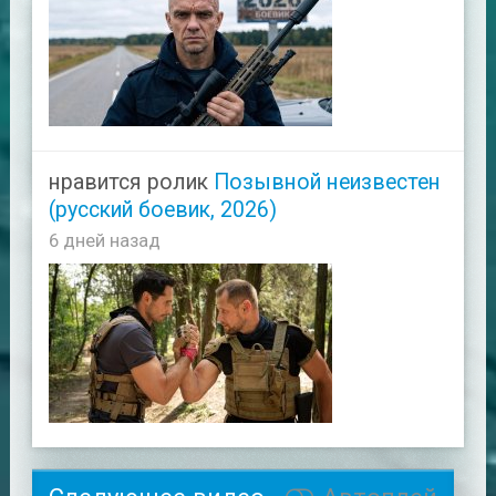
нравится ролик
Позывной неизвестен
(русский боевик, 2026)
6 дней назад