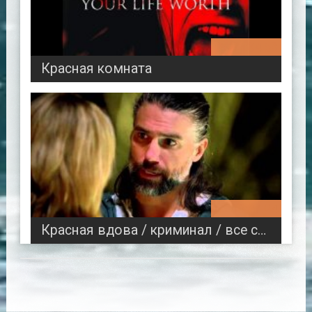
01:34:58
Красная комната
00:47:24
Красная вдова / криминал / все серии