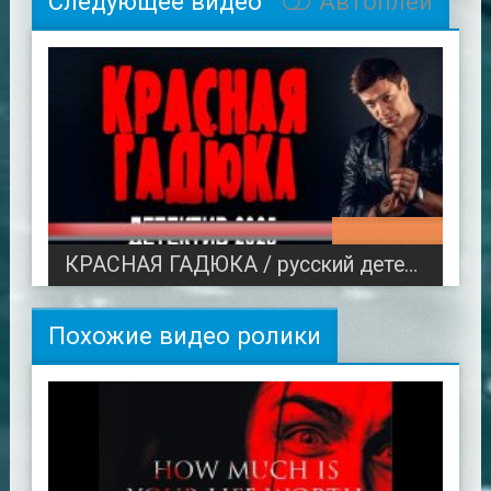
Следующее видео
Автоплей
00:48:27
КРАСНАЯ ГАДЮКА / русский детектив (2025)
Похожие видео ролики