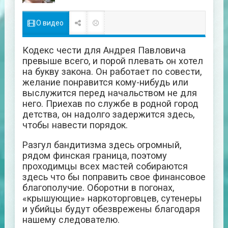
О видео
Кодекс чести для Андрея Павловича
превыше всего, и порой плевать он хотел
на букву закона. Он работает по совести,
желание понравится кому-нибудь или
выслужится перед начальством не для
него. Приехав по службе в родной город
детства, он надолго задержится здесь,
чтобы навести порядок.
Разгул бандитизма здесь огромный,
рядом финская граница, поэтому
проходимцы всех мастей собираются
здесь что бы поправить свое финансовое
благополучие. Оборотни в погонах,
«крышующие» наркоторговцев, сутенеры
и убийцы будут обезврежены благодаря
нашему следователю.