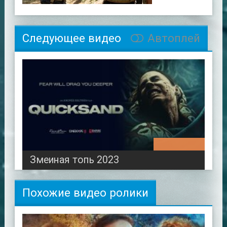
Следующее видео
Автоплей
01:22:41
Змеиная топь 2023
Похожие видео ролики