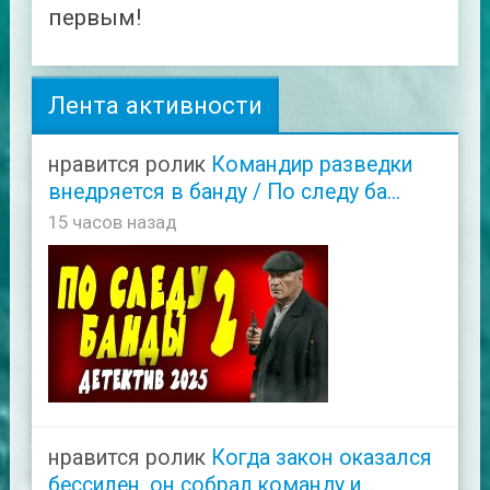
первым!
Лента активности
нравится ролик
Командир разведки
внедряется в банду / По следу ба...
15 часов назад
нравится ролик
Когда закон оказался
бессилен, он собрал команду и...