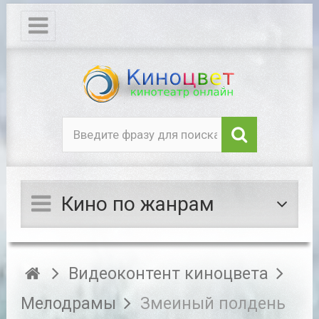
Кино по жанрам
Видеоконтент киноцвета
Мелодрамы
Змеиный полдень