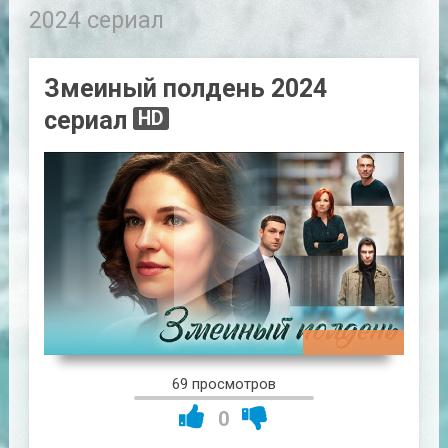
2024 сериал
Змеиный полдень 2024
сериал
HD
00:47:47
69 просмотров
0