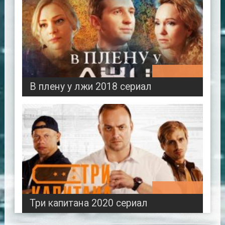
02:55:49
В плену у лжи 2018 сериал
00:45:01
Три капитана 2020 сериал