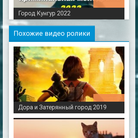
00:50:01
Город Кунгур 2022
Похожие видео ролики
01:38:20
Дора и Затерянный город 2019