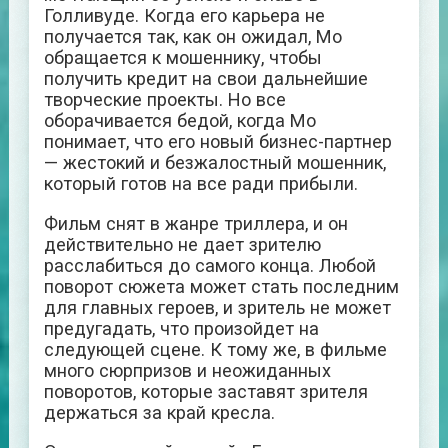
Голливуде. Когда его карьера не
получается так, как он ожидал, Мо
обращается к мошеннику, чтобы
получить кредит на свои дальнейшие
творческие проекты. Но все
оборачивается бедой, когда Мо
понимает, что его новый бизнес-партнер
— жестокий и безжалостный мошенник,
который готов на все ради прибыли.
Фильм снят в жанре триллера, и он
действительно не дает зрителю
расслабиться до самого конца. Любой
поворот сюжета может стать последним
для главных героев, и зритель не может
предугадать, что произойдет на
следующей сцене. К тому же, в фильме
много сюрпризов и неожиданных
поворотов, которые заставят зрителя
держаться за край кресла.