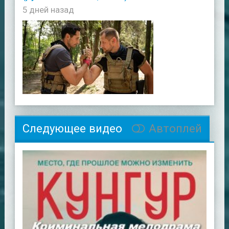
5 дней назад
Следующее видео
Автоплей