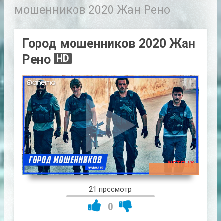
мошенников 2020 Жан Рено
Город мошенников 2020 Жан
Рено
HD
01:57:11
21 просмотр
0