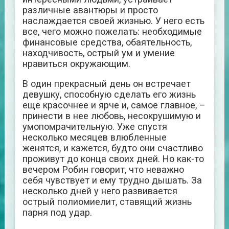
различные авантюры и просто
наслаждается своей жизнью. У него есть
все, чего можно пожелать: необходимые
финансовые средства, обаятельность,
находчивость, острый ум и умение
нравиться окружающим.
В один прекрасный день он встречает
девушку, способную сделать его жизнь
еще красочнее и ярче и, самое главное, –
принести в нее любовь, несокрушимую и
умопомрачительную. Уже спустя
несколько месяцев влюбленные
женятся, и кажется, будто они счастливо
проживут до конца своих дней. Но как-то
вечером Робин говорит, что неважно
себя чувствует и ему трудно дышать. За
несколько дней у него развивается
острый полиомиелит, ставящий жизнь
парня под удар.