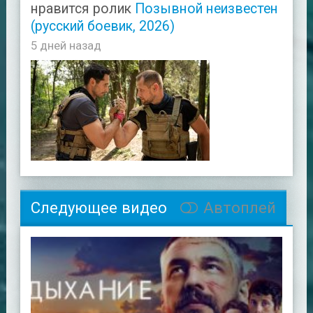
нравится ролик
Позывной неизвестен
(русский боевик, 2026)
5 дней назад
Следующее видео
Автоплей