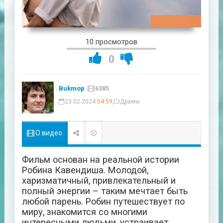
01:47:58
10 просмотров
0
Bukmop
6385
23.02.2024
04:59
,
Драмы
О видео
Фильм основан на реальной истории
Робина Кавендиша. Молодой,
харизматичный, привлекательный и
полный энергии – таким мечтает быть
любой парень. Робин путешествует по
миру, знакомится со многими
интересными людьми, устраивает