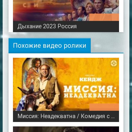
01:41:01
Дыхание 2023 Россия
Похожие видео ролики
01:28:53
Миссия: Неадекватна / Комедия с безумным Николасом Кейджем по реальной истории