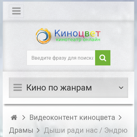
Кино по жанрам
Видеоконтент киноцвета
Драмы
Дыши ради нас / Эндрю