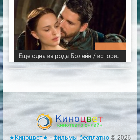
01:44:41
Еще одна из рода Болейн / историческая мелодрама
★Киноцвет★ - фильмы бесплатно.
© 2026