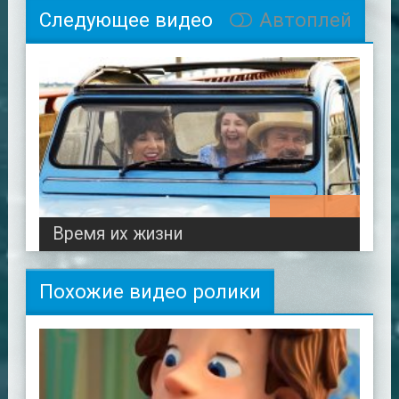
Следующее видео
Автоплей
01:42:02
Время их жизни
Похожие видео ролики