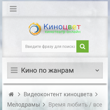
Кино по жанрам
Видеоконтент киноцвета
Мелодрамы
Время любить / все