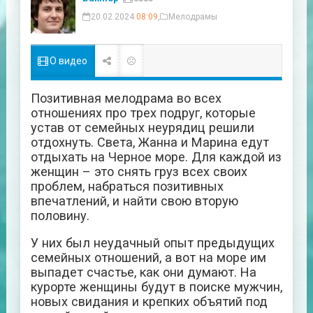
20.02.2024
08:09
,
Мелодрамы
О видео
Позитивная мелодрама во всех
отношениях про трех подруг, которые
устав от семейных неурядиц решили
отдохнуть. Света, Жанна и Марина едут
отдыхать на Черное море. Для каждой из
женщин – это снять груз всех своих
проблем, набраться позитивных
впечатлений, и найти свою вторую
половину.
У них был неудачный опыт предыдущих
семейных отношений, а вот на море им
выпадет счастье, как они думают. На
курорте женщины будут в поиске мужчин,
новых свидания и крепких объятий под