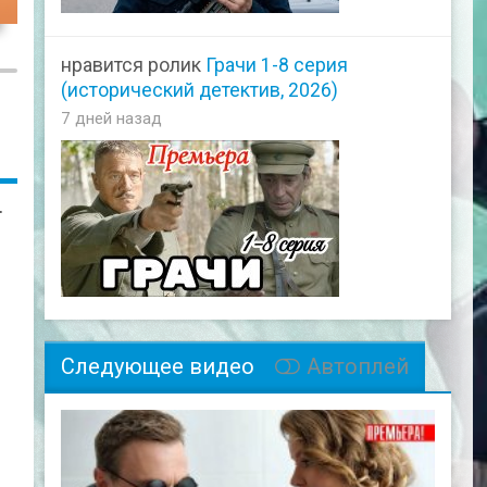
14
нравится ролик
Грачи 1-8 серия
(исторический детектив, 2026)
7 дней назад
.
Следующее видео
Автоплей