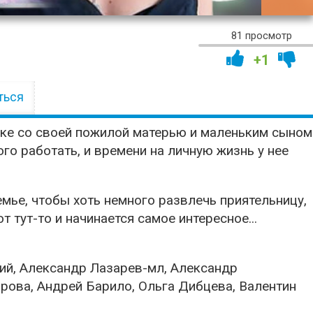
01:27:
81 просмотр
+1
ться
рке со своей пожилой матерью и маленьким сыном
о работать, и времени на личную жизнь у нее
емье, чтобы хоть немного развлечь приятельницу,
т тут-то и начинается самое интересное...
ий, Александр Лазарев-мл, Александр
рова, Андрей Барило, Ольга Дибцева, Валентин