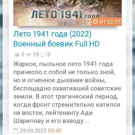
01:52:57
Лето 1941 года (2022)
Военный боевик Full HD
0
19
0
Жаркое, пыльное лето 1941 года
принесло с собой не только зной,
но и огненное дыхание войны,
беспощадно охватившей советские
земли. В этот трагический период,
когда фронт стремительно катился
на восток, лейтенанту Ади
Шарипову и его взводу ...
29.09.2025
05:45