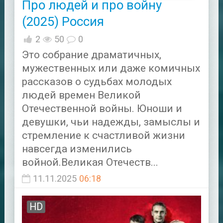
Про людей и про войну
(2025) Россия
2
50
0
Это собрание драматичных,
мужественных или даже комичных
рассказов о судьбах молодых
людей времен Великой
Отечественной войны. Юноши и
девушки, чьи надежды, замыслы и
стремление к счастливой жизни
навсегда изменились
войной.Великая Отечеств...
11.11.2025
06:18
HD