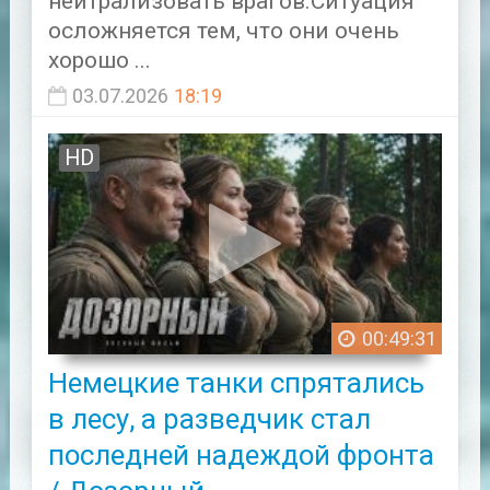
нейтрализовать врагов.Ситуация
осложняется тем, что они очень
хорошо ...
03.07.2026
18:19
HD
00:49:31
Немецкие танки спрятались
в лесу, а разведчик стал
последней надеждой фронта