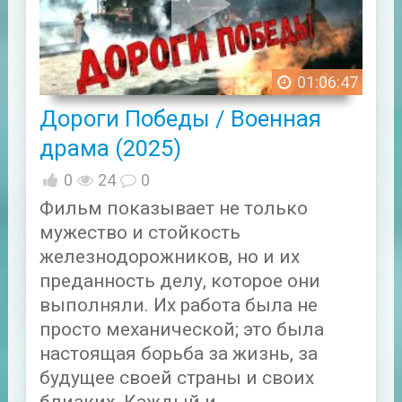
01:06:47
Дороги Победы / Военная
драма (2025)
0
24
0
Фильм показывает не только
мужество и стойкость
железнодорожников, но и их
преданность делу, которое они
выполняли. Их работа была не
просто механической; это была
настоящая борьба за жизнь, за
будущее своей страны и своих
близких. Каждый и...