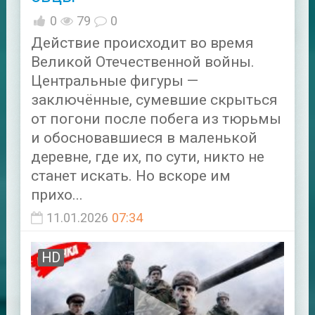
0
79
0
Действие происходит во время
Великой Отечественной войны.
Центральные фигуры —
заключённые, сумевшие скрыться
от погони после побега из тюрьмы
и обосновавшиеся в маленькой
деревне, где их, по сути, никто не
станет искать. Но вскоре им
прихо...
11.01.2026
07:34
HD