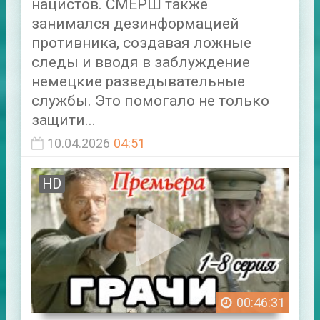
нацистов. СМЕРШ также
занимался дезинформацией
противника, создавая ложные
следы и вводя в заблуждение
немецкие разведывательные
службы. Это помогало не только
защити...
10.04.2026
04:51
HD
00:46:31