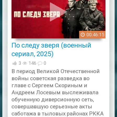
00:46:15
По следу зверя (военный
сериал, 2025)
3
146
0
В период Великой Отечественной
войны советская разведка во
главе с Сергеем Скориным и
Андреем Лосевым выслеживала
обученную диверсионную сеть,
совершавшую серьезные акты
саботажа в тыловых районах РККА