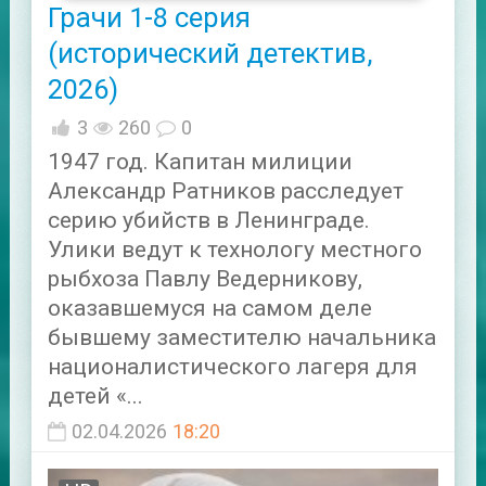
Грачи 1-8 серия
(исторический детектив,
2026)
3
260
0
1947 год. Капитан милиции
Александр Ратников расследует
серию убийств в Ленинграде.
Улики ведут к технологу местного
рыбхоза Павлу Ведерникову,
оказавшемуся на самом деле
бывшему заместителю начальника
националистического лагеря для
детей «...
02.04.2026
18:20