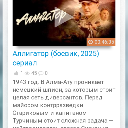
00:46:35
Аллигатор (боевик, 2025)
сериал
1
45
0
1943 год. В Алма-Ату проникает
немецкий шпион, за которым стоит
целая сеть диверсантов. Перед
майором контрразведки
Стариковым и капитаном
Турчиным стоит сложная задача —