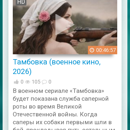
HD
00:46:57
Тамбовка (военное кино,
2026)
0
105
0
В военном сериале «Тамбовка»
будет показана служба саперной
роты во время Великой
Отечественной войны. Когда
саперы их собаки первыми шли в
бой, прокладывая путь остальным