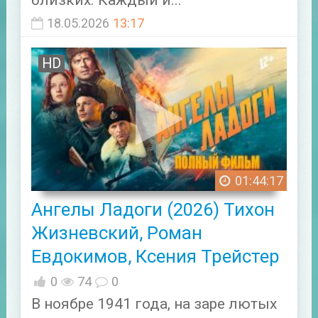
18.05.2026
13:17
HD
01:44:17
Ангелы Ладоги (2026) Тихон
Жизневский, Роман
Евдокимов, Ксения Трейстер
0
74
0
В ноябре 1941 года, на заре лютых