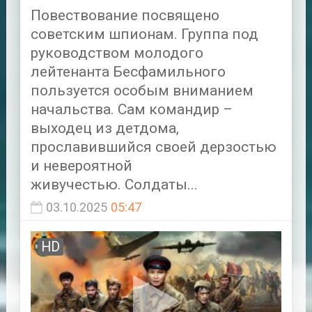
Повествование посвящено
советским шпионам. Группа под
руководством молодого
лейтенанта Бесфамильного
пользуется особым вниманием
начальства. Сам командир –
выходец из детдома,
прославившийся своей дерзостью
и невероятной
живучестью. Солдаты...
03.10.2025
05:47
HD