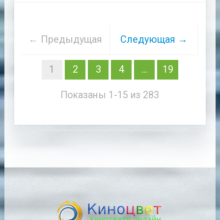
← Предыдущая
Следующая →
1
2
3
4
...
19
Показаны 1-15 из 283