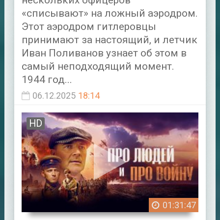
нескольких офицеров
«списывают» на ложный аэродром.
Этот аэродром гитлеровцы
принимают за настоящий, и летчик
Иван Поливанов узнает об этом в
самый неподходящий момент.
1944 год...
06.12.2025
18:14
HD
01:31:47