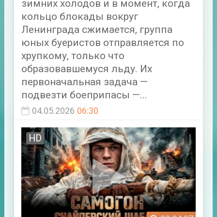
зимних холодов и в момент, когда
кольцо блокады вокруг
Ленинграда сжимается, группа
юных буеристов отправляется по
хрупкому, только что
образовавшемуся льду. Их
первоначальная задача —
подвезти боеприпасы —...
04.05.2026
06:30
HD