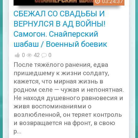
03:24:37
СБЕЖАЛ СО СВАДЬБЫ И
ВЕРНУЛСЯ В АД ВОЙНЫ!
Самогон. Снайперский
шабаш / Военный боевик
0
42
0
После тяжёлого ранения, едва
пришедшему к жизни солдату,
кажется, что мирная жизнь в
родном селе — чужая и непонятная.
Не находя душевного равновесия и
живя воспоминаниями о
возлюбленной, он теряет контроль
и возвращается на фронт, в свою
р...