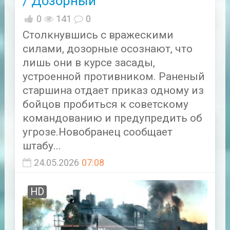
/ Дозорный
0
141
0
Столкнувшись с вражескими
силами, дозорные осознают, что
лишь они в курсе засады,
устроенной противником. Раненый
старшина отдает приказ одному из
бойцов пробиться к советскому
командованию и предупредить об
угрозе.Новобранец сообщает
штабу...
24.05.2026
07:08
HD