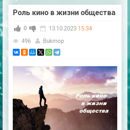
Роль кино в жизни общества
0
13.10.2023
15:34
496
Bukmop