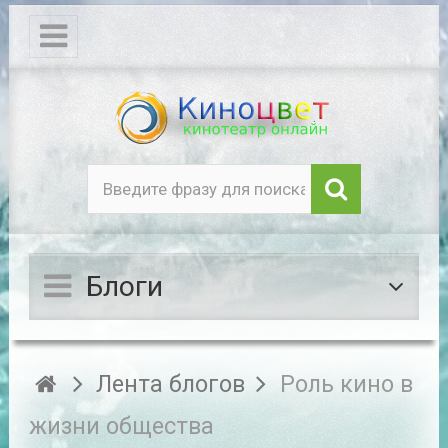
Блоги
Лента блогов
Роль кино в
жизни общества